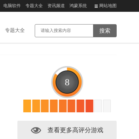
电脑软件
专题大全
资讯频道
鸿蒙系统
网站地图
专题大全
8
查看更多高评分游戏