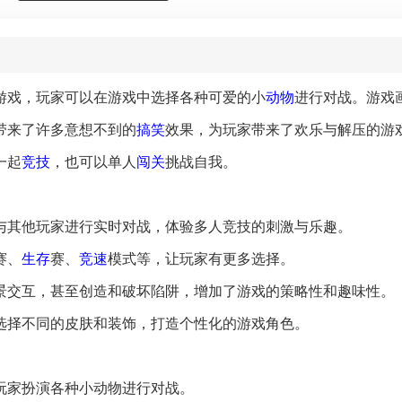
游戏，玩家可以在游戏中选择各种可爱的小
动物
进行对战。游戏
带来了许多意想不到的
搞笑
效果，为玩家带来了欢乐与解压的游
一起
竞技
，也可以单人
闯关
挑战自我。
以与其他玩家进行实时对战，体验多人竞技的刺激与乐趣。
赛、
生存
赛、
竞速
模式等，让玩家有更多选择。
场景交互，甚至创造和破坏陷阱，增加了游戏的策略性和趣味性。
，选择不同的皮肤和装饰，打造个性化的游戏角色。
，玩家扮演各种小动物进行对战。