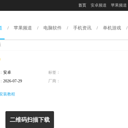
首页
安卓频道
苹果频道
道
苹果频道
电脑软件
手机资讯
单机游戏
版
：
安卓
标签：
：
2026-07-29
厂商：
安装教程
二维码扫描下载