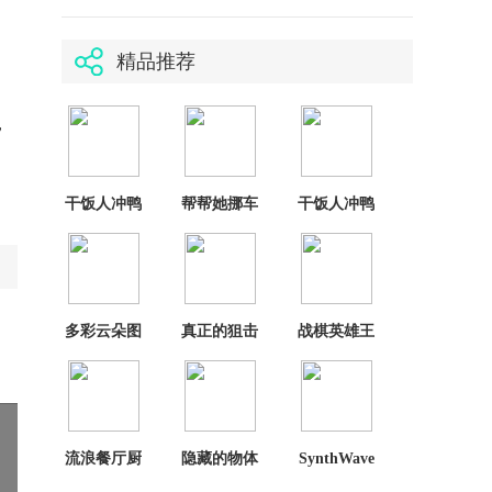
精品推荐
，
。
。
干饭人冲鸭
帮帮她挪车
干饭人冲鸭
单机版
免广告版
最新版
多彩云朵图
真正的狙击
战棋英雄王
鉴官方版
大师
子复仇记
流浪餐厅厨
隐藏的物体
SynthWave
神
找出差异