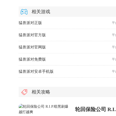
相关游戏
猛兽派对正版
平
猛兽派对官方版
平
猛兽派对官网版
平
猛兽派对免费版
平
猛兽派对安卓手机版
平
相关攻略
轮回保险公司 R.