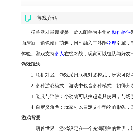
游戏介绍
猛兽派对最新版是一款以萌兽为主角的
动作
格斗
面清新，角色设计萌趣，同时融入了沙雕
物理
引擎，
体验。游戏支持
多人
在线对战，玩家可以组队与好友
游戏玩法
1. 联机对战：游戏采用联机对战模式，玩家可
2. 多种游戏模式：游戏中包含多种模式，如得分
3. 道具与陷阱：小动物可以捡起道具使用，与
4. 自定义角色：玩家可以自定义小动物的形象
游戏背景
1. 萌兽世界：游戏设定在一个充满萌兽的世界