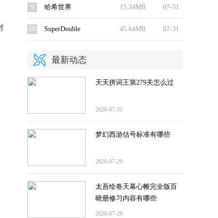
9
哈希世界
15.34MB
07-31
对
10
SuperDouble
45.64MB
07-31
最新动态
。
天天拼词王第279关怎么过
2026-07-31
梦幻西游估号标准有哪些
2026-07-29
太吾绘卷天幕心帷完全版百
晓册修习内容有哪些
2026-07-29