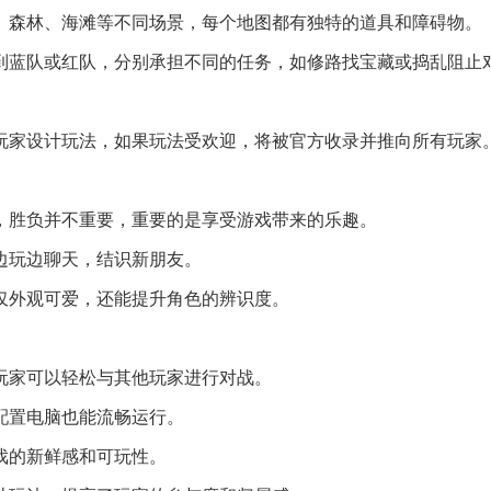
原、森林、海滩等不同场景，每个地图都有独特的道具和障碍物。
配到蓝队或红队，分别承担不同的任务，如修路找宝藏或捣乱阻止
请玩家设计玩法，如果玩法受欢迎，将被官方收录并推向所有玩家
压，胜负并不重要，重要的是享受游戏带来的乐趣。
以边玩边聊天，结识新朋友。
不仅外观可爱，还能提升角色的辨识度。
，玩家可以轻松与其他玩家进行对战。
低配置电脑也能流畅运行。
游戏的新鲜感和可玩性。