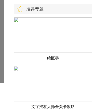
推荐专题
绝区零
文字找茬大师全关卡攻略