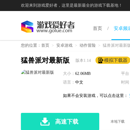
欢迎来到游戏爱好者，这里是最新最全的游戏下载基地！
首页
安卓频
您的位置：
首页
>
安卓游戏
>
动作冒险
>
猛兽派对最新
猛兽派对最新版
模拟下载器
版本1.14
大小：
62.06MB
平台
语言：
中文
时间
如果不会安装游戏，可以点击这里：
高速下载
本地下载