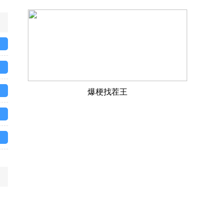
爆梗找茬王