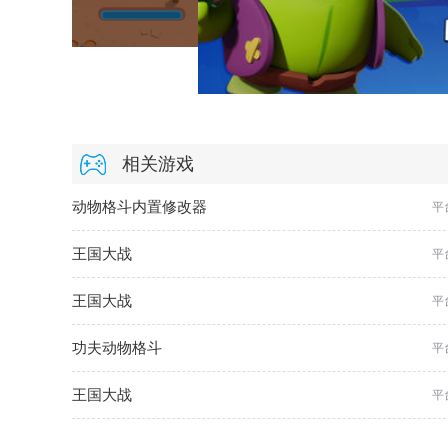
相关游戏
动物格斗内置修改器
平
王国大战
平
王国大战
平
功夫动物格斗
平
王国大战
平