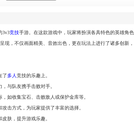
3v3
竞技
手游。在这款游戏中，玩家将扮演各具特色的英雄角色
呈现，不仅画面精美、音效出色，更在玩法上进行了诸多创新，
在了
多人
竞技的乐趣上。
力，与队友携手击败对手。
目标，如收集宝石、击败敌人或保护金库等。
能和攻击方式，为玩家提供了丰富的选择。
和皮肤，提升游戏乐趣。