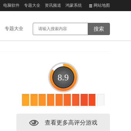
电脑软件
专题大全
资讯频道
鸿蒙系统
网站地图
专题大全
8.9
查看更多高评分游戏