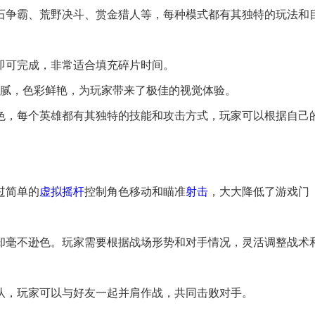
宝石争霸、荒野决斗、赏金猎人等，每种模式都有其独特的玩法和
即可完成，非常适合填充碎片时间。
美细腻，色彩鲜艳，为玩家带来了极佳的视觉体验。
角色，每个英雄都有其独特的技能和攻击方式，玩家可以根据自己
过简单的
虚拟
摇杆
控制角色移动和瞄准
射击
，大大降低了游戏门
上却毫不逊色。玩家需要根据战场形势和对手情况，灵活调整战术
组队，玩家可以与好友一起并肩作战，共同击败对手。