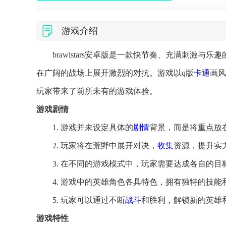
游戏介绍
brawlstars安卓版是一款快节奏、充满刺激与乐趣的
在广阔的战场上展开激烈的对抗。游戏以q版
卡通
画风
玩家带来了前所未有的游戏体验。
游戏剧情
1. 游戏并未设定具体的
剧情
背景，而是将重点放
2. 玩家将在荒野中展开对决，
收集
资源，提升实
3. 在不同的游戏模式中，玩家需要达成各自的
4. 游戏中的英雄角色各具特色，拥有独特的技
5. 玩家可以通过不断
战斗
和胜利，解锁新的英雄
游戏特性