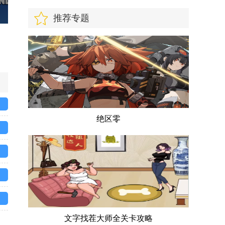
推荐专题
绝区零
文字找茬大师全关卡攻略