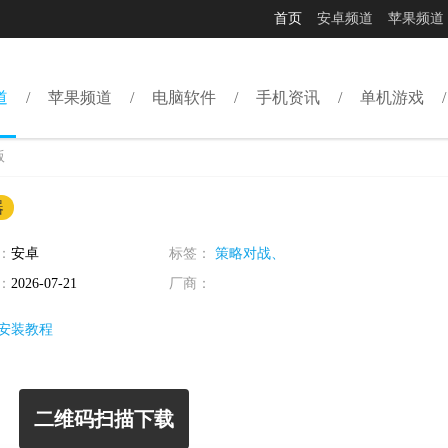
首页
安卓频道
苹果频道
道
苹果频道
电脑软件
手机资讯
单机游戏
版
器
：
安卓
标签：
策略对战、
：
2026-07-21
厂商：
安装教程
二维码扫描下载