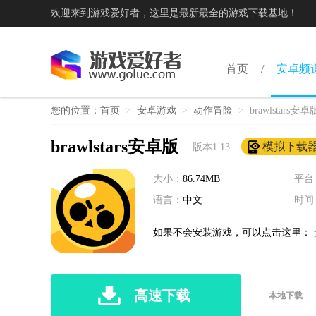
欢迎来到游戏爱好者，这里是最新最全的游戏下载基地！
首页
安卓频
您的位置：
首页
>
安卓游戏
>
动作冒险
>
brawlstars安卓
brawlstars安卓版
模拟下载
版本1.13
大小：
86.74MB
平台
语言：
中文
时间
如果不会安装游戏，可以点击这里：
高速下载
本地下载