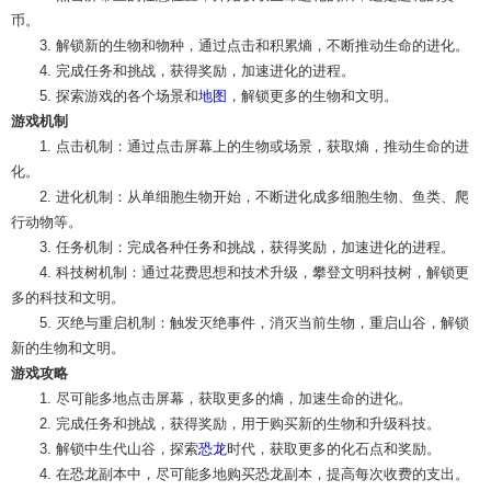
币。
3. 解锁新的生物和物种，通过点击和积累熵，不断推动生命的进化。
4. 完成任务和挑战，获得奖励，加速进化的进程。
5. 探索游戏的各个场景和
地图
，解锁更多的生物和文明。
游戏机制
1. 点击机制：通过点击屏幕上的生物或场景，获取熵，推动生命的进
化。
2. 进化机制：从单细胞生物开始，不断进化成多细胞生物、鱼类、爬
行动物等。
3. 任务机制：完成各种任务和挑战，获得奖励，加速进化的进程。
4. 科技树机制：通过花费思想和技术升级，攀登文明科技树，解锁更
多的科技和文明。
5. 灭绝与重启机制：触发灭绝事件，消灭当前生物，重启山谷，解锁
新的生物和文明。
游戏攻略
1. 尽可能多地点击屏幕，获取更多的熵，加速生命的进化。
2. 完成任务和挑战，获得奖励，用于购买新的生物和升级科技。
3. 解锁中生代山谷，探索
恐龙
时代，获取更多的化石点和奖励。
4. 在恐龙副本中，尽可能多地购买恐龙副本，提高每次收费的支出。