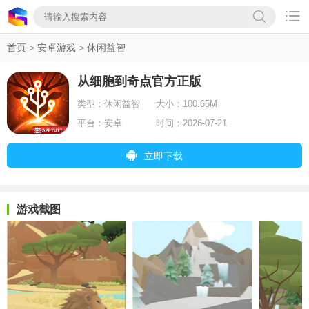

首页
>
安卓游戏
>
休闲益智
从细胞到奇点官方正版
类型：
休闲益智
大小：
100.65M
平台：
安卓
时间：
2026-07-21
立即下载
游戏截图