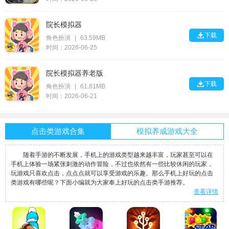
院长模拟器

下载
角色扮演
|
63.59MB
时间：2026-06-25
院长模拟器养老版

下载
角色扮演
|
61.81MB
时间：2026-06-21
点击类游戏合集
模拟养成游戏大全
​随着手游的不断发展，手机上的游戏类型越来越丰富，玩家甚至可以在
手机上体验一场紧张刺激的动作冒险，不过也依然有一些比较休闲的玩家，
玩游戏只喜欢点击，点点点就可以享受游戏的乐趣。那么手机上好玩的点击
类游戏有哪些呢？下面小编就为大家奉上好玩的点击类手游推荐。
查看详情