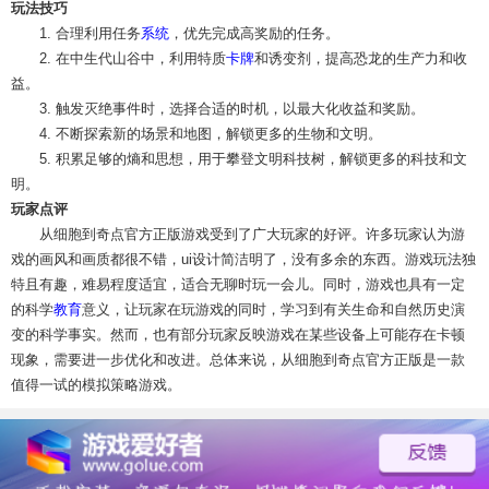
玩法技巧
1. 合理利用任务
系统
，优先完成高奖励的任务。
2. 在中生代山谷中，利用特质
卡牌
和诱变剂，提高恐龙的生产力和收
益。
3. 触发灭绝事件时，选择合适的时机，以最大化收益和奖励。
4. 不断探索新的场景和地图，解锁更多的生物和文明。
5. 积累足够的熵和思想，用于攀登文明科技树，解锁更多的科技和文
明。
玩家点评
从细胞到奇点官方正版游戏受到了广大玩家的好评。许多玩家认为游
戏的画风和画质都很不错，ui设计简洁明了，没有多余的东西。游戏玩法独
特且有趣，难易程度适宜，适合无聊时玩一会儿。同时，游戏也具有一定
的科学
教育
意义，让玩家在玩游戏的同时，学习到有关生命和自然历史演
变的科学事实。然而，也有部分玩家反映游戏在某些设备上可能存在卡顿
现象，需要进一步优化和改进。总体来说，从细胞到奇点官方正版是一款
值得一试的模拟策略游戏。