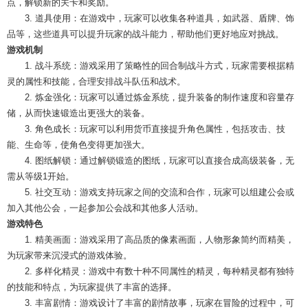
点，解锁新的关卡和奖励。
3. 道具使用：在游戏中，玩家可以收集各种道具，如武器、盾牌、饰
品等，这些道具可以提升玩家的战斗能力，帮助他们更好地应对挑战。
游戏机制
1. 战斗系统：游戏采用了策略性的回合制战斗方式，玩家需要根据精
灵的属性和技能，合理安排战斗队伍和战术。
2. 炼金强化：玩家可以通过炼金系统，提升装备的制作速度和容量存
储，从而快速锻造出更强大的装备。
3. 角色成长：玩家可以利用货币直接提升角色属性，包括攻击、技
能、生命等，使角色变得更加强大。
4. 图纸解锁：通过解锁锻造的图纸，玩家可以直接合成高级装备，无
需从等级1开始。
5. 社交互动：游戏支持玩家之间的交流和合作，玩家可以组建公会或
加入其他公会，一起参加公会战和其他多人活动。
游戏特色
1. 精美画面：游戏采用了高品质的像素画面，人物形象简约而精美，
为玩家带来沉浸式的游戏体验。
2. 多样化精灵：游戏中有数十种不同属性的精灵，每种精灵都有独特
的技能和特点，为玩家提供了丰富的选择。
3. 丰富剧情：游戏设计了丰富的剧情故事，玩家在冒险的过程中，可