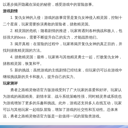
以逐步揭开隐藏在深处的秘密，感受游戏中的冒险故事。
游戏剧情
1. 复仇女神的入侵：游戏的故事背景是复仇女神侵入精灵国，控制十
二个星座，玩家需要扮演勇敢的冒险者，拯救精灵国。
2. 精灵国的危机：随着剧情的推进，玩家将遇到各种挑战和敌人，包
括强大的boss，需要不断提升自己的实力，才能战胜他们。
3. 揭开真相：在冒险的过程中，玩家将揭开复仇女神的真正目的，并
找到拯救精灵国的方法。
4. 拯救精灵国：最终，玩家将与其他精灵勇士一起，打败复仇女神，
拯救精灵国，恢复和平。
5. 新的挑战：虽然游戏的主线剧情已经结束，但玩家仍可以在游戏中
继续挑战新的关卡和敌人，提升自己的实力。
玩家测评
勇者之路精灵物语官方版游戏受到了广大玩家的喜爱和好评。玩家认
为游戏的画面精美、剧情丰富、战斗系统策略性强，同时精灵养成系统也
为游戏增加了更多的乐趣和挑战。此外，游戏还支持多人在线互动，玩家
可以与其他玩家一起组队冒险，增加了游戏的社交性和互动性。总体来
说，勇者之路精灵物语官方版是一款值得一试的冒险类游戏。