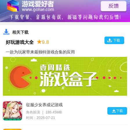
相关下载
下载
★
9.8
好玩游戏大全
一款为玩家带来最独特游戏合集的应用
征服少女养成记游戏

下载
角色扮演
|
186.45MB
时间：2026-07-21