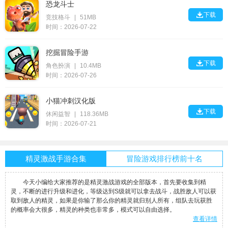
恐龙斗士

下载
竞技格斗
|
51MB
时间：2026-07-22
挖掘冒险手游

下载
角色扮演
|
10.4MB
时间：2026-07-26
小猫冲刺汉化版

下载
休闲益智
|
118.36MB
时间：2026-07-21
精灵激战手游合集
冒险游戏排行榜前十名
今天小编给大家推荐的是精灵激战游戏的全部版本，首先要收集到精
灵，不断的进行升级和进化，等级达到S级就可以拿去战斗，战胜敌人可以获
取到敌人的精灵，如果是你输了那么你的精灵就归别人所有，组队去玩获胜
的概率会大很多，精灵的种类也非常多，模式可以自由选择。
查看详情