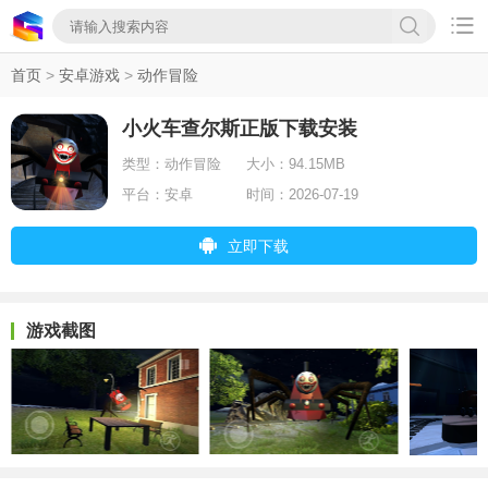

首页
>
安卓游戏
>
动作冒险
小火车查尔斯正版下载安装
类型：
动作冒险
大小：
94.15MB
平台：
安卓
时间：
2026-07-19
立即下载
游戏截图