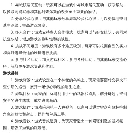
1. 与城镇居民互动：玩家可以在游戏中与城市居民互动，获取帮助，
以换取高能武器和其他对查尔斯的毁灭至关重要的物品。
2. 分享经验心得：与其他玩家分享游戏经验和心得，可以更快地找到
逃生路线，提高游戏效率。
3. 多人合作：游戏支持多人合作模式，玩家可以与好友组队，共同对
抗查尔斯，增加游戏的趣味性和挑战性。
4. 挑战不同难度：游戏设有多个难度级别，玩家可以根据自己的实力
和喜好选择合适的难度进行挑战。
5. 参与社区活动：加入游戏社区，参与各种活动，与其他玩家交流心
得，获取更多游戏资讯和奖励。
游戏讲解
1. 游戏背景：游戏设定在一个神秘的岛屿上，玩家需要面对变异火车
查尔斯的追击，展开一场惊心动魄的逃生之旅。
2. 游戏目标：玩家的目标是利用手中的武器和道具，解开谜题，找到
安全的逃生路线，成功逃离岛屿。
3. 游戏操作：游戏采用第一人称视角，玩家可以通过键盘和鼠标控制
角色的移动和射击，操作简单易上手。
4. 游戏音效：游戏音效逼真，为玩家营造出一种紧张刺激的游戏氛
围，增强了游戏的沉浸感。