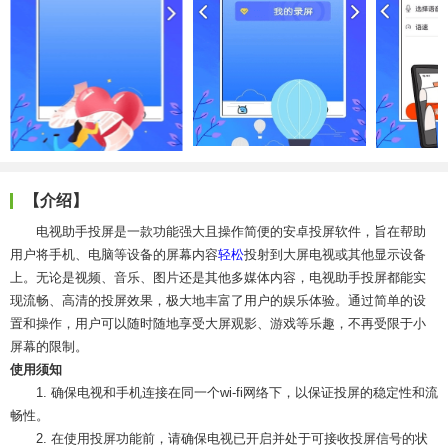
【介绍】
电视助手投屏是一款功能强大且操作简便的安卓投屏软件，旨在帮助
用户将手机、电脑等设备的屏幕内容
轻松
投射到大屏电视或其他显示设备
上。无论是视频、音乐、图片还是其他多媒体内容，电视助手投屏都能实
现流畅、高清的投屏效果，极大地丰富了用户的娱乐体验。通过简单的设
置和操作，用户可以随时随地享受大屏观影、游戏等乐趣，不再受限于小
屏幕的限制。
使用须知
1. 确保电视和手机连接在同一个wi-fi网络下，以保证投屏的稳定性和流
畅性。
2. 在使用投屏功能前，请确保电视已开启并处于可接收投屏信号的状