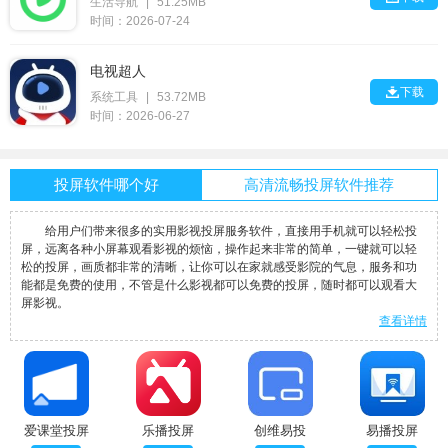
生活导航
|
51.25MB
时间：2026-07-24
电视超人

下载
系统工具
|
53.72MB
时间：2026-06-27
投屏软件哪个好
高清流畅投屏软件推荐
给用户们带来很多的实用影视投屏服务软件，直接用手机就可以轻松投
屏，远离各种小屏幕观看影视的烦恼，操作起来非常的简单，一键就可以轻
松的投屏，画质都非常的清晰，让你可以在家就感受影院的气息，服务和功
能都是免费的使用，不管是什么影视都可以免费的投屏，随时都可以观看大
屏影视。
查看详情
爱课堂投屏
乐播投屏
创维易投
易播投屏