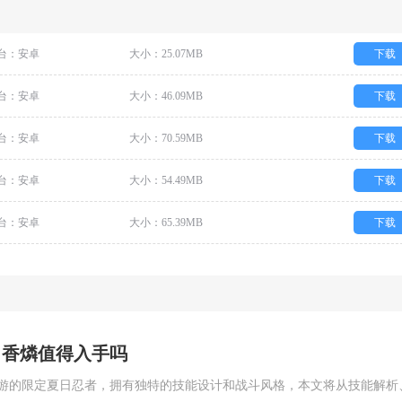
台：安卓
大小：25.07MB
下载
台：安卓
大小：46.09MB
下载
台：安卓
大小：70.59MB
下载
台：安卓
大小：54.49MB
下载
台：安卓
大小：65.39MB
下载
日香燐值得入手吗
游的限定夏日忍者，拥有独特的技能设计和战斗风格，本文将从技能解析