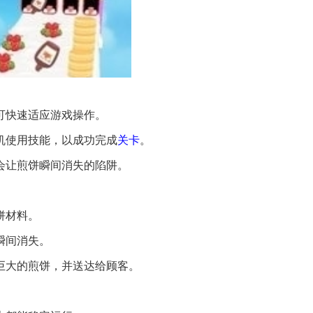
即可快速适应游戏操作。
时机使用技能，以成功完成
关卡
。
到会让煎饼瞬间消失的陷阱。
饼材料。
瞬间消失。
巨大的煎饼，并送达给顾客。