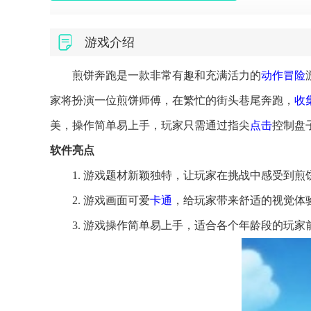
游戏介绍
煎饼奔跑是一款非常有趣和充满活力的
动作冒险
家将扮演一位煎饼师傅，在繁忙的街头巷尾奔跑，
收
美，操作简单易上手，玩家只需通过指尖
点击
控制盘
软件亮点
1. 游戏题材新颖独特，让玩家在挑战中感受到煎
2. 游戏画面可爱
卡通
，给玩家带来舒适的视觉体
3. 游戏操作简单易上手，适合各个年龄段的玩家