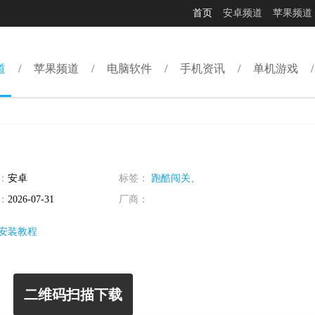
首页
安卓频道
苹果频道
道
苹果频道
电脑软件
手机资讯
单机游戏
：
安卓
标签：
跑酷闯关、
：
2026-07-31
厂商：
安装教程
二维码扫描下载