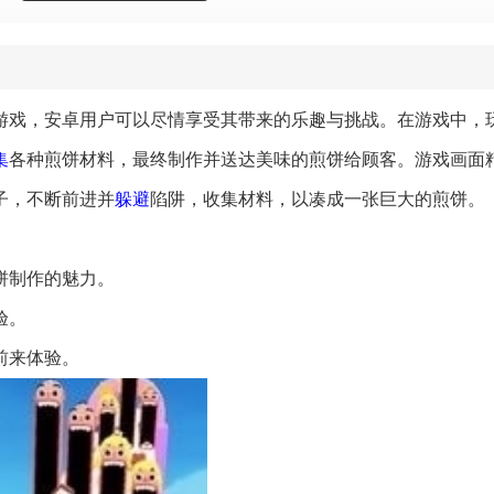
游戏，安卓用户可以尽情享受其带来的乐趣与挑战。在游戏中，
集
各种煎饼材料，最终制作并送达美味的煎饼给顾客。游戏画面
子，不断前进并
躲避
陷阱，收集材料，以凑成一张巨大的煎饼。
饼制作的魅力。
验。
前来体验。