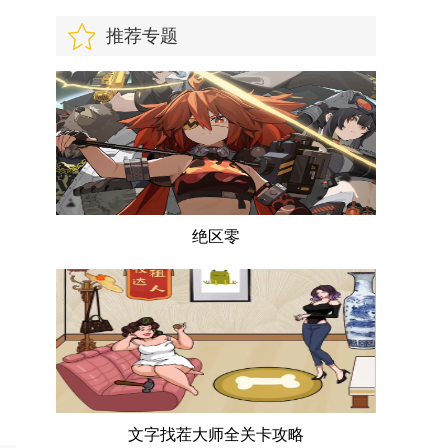
推荐专题
绝区零
文字找茬大师全关卡攻略