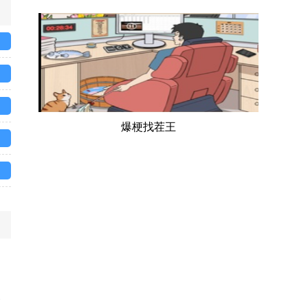
爆梗找茬王
、