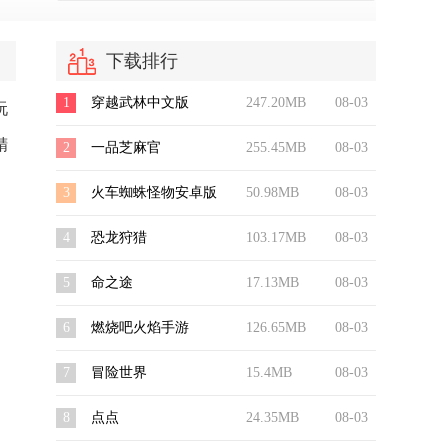
下载排行
1
穿越武林中文版
247.20MB
08-03
玩
精
2
一品芝麻官
255.45MB
08-03
3
火车蜘蛛怪物安卓版
50.98MB
08-03
4
恐龙狩猎
103.17MB
08-03
5
命之途
17.13MB
08-03
6
燃烧吧火焰手游
126.65MB
08-03
7
冒险世界
15.4MB
08-03
8
点点
24.35MB
08-03