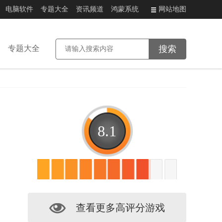
电脑软件
专题大全
资讯频道
鸿蒙系统
网站地图
专题大全
8.1
查看更多高评分游戏