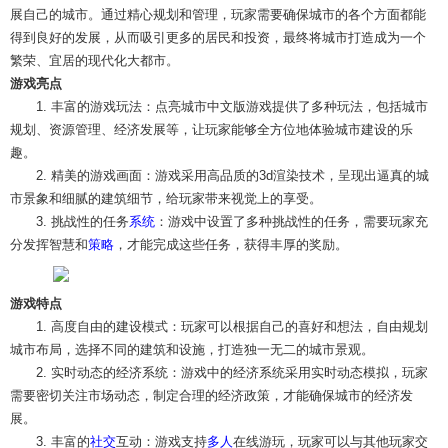
展自己的城市。通过精心规划和管理，玩家需要确保城市的各个方面都能
得到良好的发展，从而吸引更多的居民和投资，最终将城市打造成为一个
繁荣、宜居的现代化大都市。
游戏亮点
1. 丰富的游戏玩法：点亮城市中文版游戏提供了多种玩法，包括城市
规划、资源管理、经济发展等，让玩家能够全方位地体验城市建设的乐
趣。
2. 精美的游戏画面：游戏采用高品质的3d渲染技术，呈现出逼真的城
市景象和细腻的建筑细节，给玩家带来视觉上的享受。
3. 挑战性的任务
系统
：游戏中设置了多种挑战性的任务，需要玩家充
分发挥智慧和
策略
，才能完成这些任务，获得丰厚的奖励。
游戏特点
1. 高度自由的建设模式：玩家可以根据自己的喜好和想法，自由规划
城市布局，选择不同的建筑和设施，打造独一无二的城市景观。
2. 实时动态的经济系统：游戏中的经济系统采用实时动态模拟，玩家
需要密切关注市场动态，制定合理的经济政策，才能确保城市的经济发
展。
3. 丰富的
社交
互动：游戏支持
多人
在线游玩，玩家可以与其他玩家交