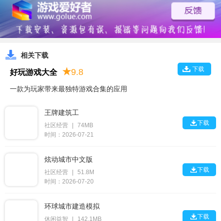
相关下载
下载
★
9.8
好玩游戏大全
一款为玩家带来最独特游戏合集的应用
王牌建筑工

下载
社区经营
|
74MB
时间：2026-07-21
炫动城市中文版

下载
社区经营
|
51.8M
时间：2026-07-20
环球城市建造模拟

下载
休闲益智
|
142.1MB