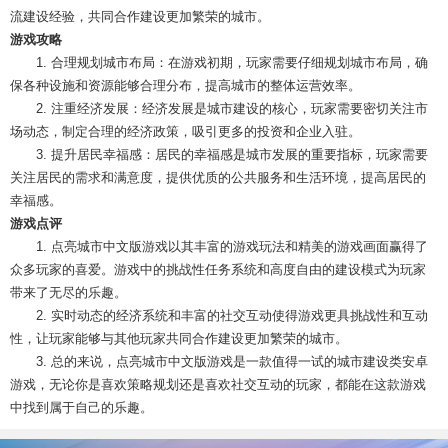
流建设经验，共同合作建设更加繁荣的城市。
游戏攻略
1. 合理规划城市布局：在游戏初期，玩家需要仔细规划城市布局，确
保各种设施和资源能够合理分布，提高城市的整体运营效率。
2. 注重经济发展：经济发展是城市建设的核心，玩家需要密切关注市
场动态，制定合理的经济政策，吸引更多的投资和企业入驻。
3. 提升居民幸福感：居民的幸福感是城市发展的重要指标，玩家需要
关注居民的需求和满意度，提供优质的公共服务和生活环境，提高居民的
幸福感。
游戏点评
1. 点亮城市中文版游戏以其丰富的游戏玩法和精美的游戏画面赢得了
众多玩家的喜爱。游戏中的挑战性任务系统和高度自由的建设模式为玩家
带来了无尽的乐趣。
2. 实时动态的经济系统和丰富的社交互动使得游戏更具挑战性和互动
性，让玩家能够与其他玩家共同合作建设更加繁荣的城市。
3. 总的来说，点亮城市中文版游戏是一款值得一试的城市建设类安卓
游戏，无论你是喜欢策略规划还是喜欢社交互动的玩家，都能在这款游戏
中找到属于自己的乐趣。