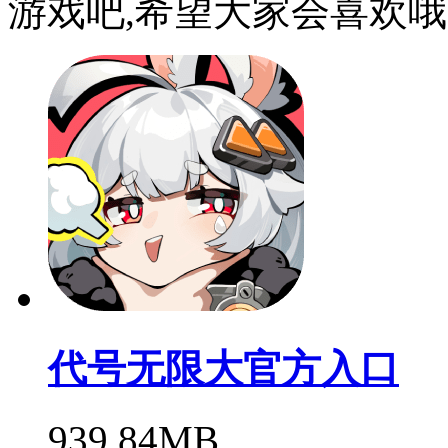
游戏吧,希望大家会喜欢
代号无限大官方入口
939.84MB