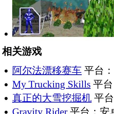
相关游戏
阿尔法漂移赛车
平台：
My Trucking Skills
平台
真正的大雪挖掘机
平台
Gravity Rider
平台：安