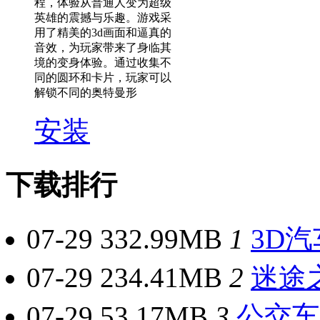
程，体验从普通人变为超级
英雄的震撼与乐趣。游戏采
用了精美的3d画面和逼真的
音效，为玩家带来了身临其
境的变身体验。通过收集不
同的圆环和卡片，玩家可以
解锁不同的奥特曼形
安装
下载排行
07-29
332.99MB
1
3D
07-29
234.41MB
2
迷途
07-29
53.17MB
3
公交车模