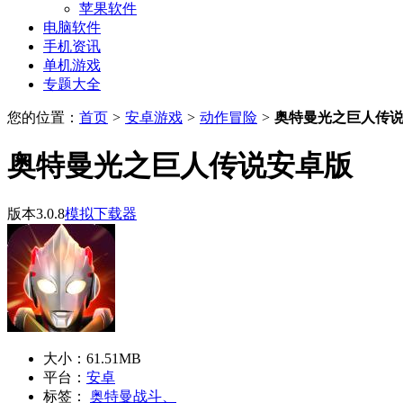
苹果软件
电脑软件
手机资讯
单机游戏
专题大全
您的位置：
首页
>
安卓游戏
>
动作冒险
>
奥特曼光之巨人传
奥特曼光之巨人传说安卓版
版本3.0.8
模拟下载器
大小：
61.51MB
平台：
安卓
标签：
奥特曼战斗、