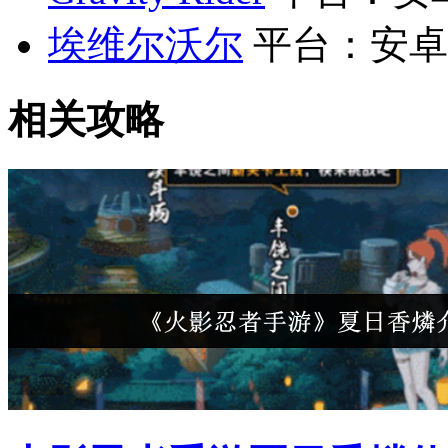
埃维尔沃尔
平台：安卓
相关攻略