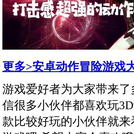
更多>
安卓动作冒险游戏
​游戏爱好者为大家带来了
信很多小伙伴都喜欢玩3
款比较好玩的小伙伴就来