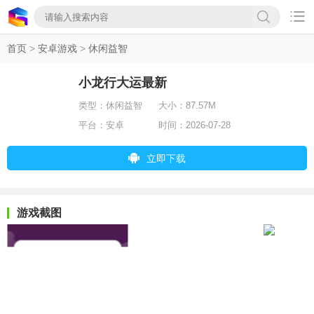

首页
>
安卓游戏
>
休闲益智
小龙行大运最新
类型：
休闲益智
大小：
87.57M
平台：
安卓
时间：
2026-07-28
立即下载
游戏截图