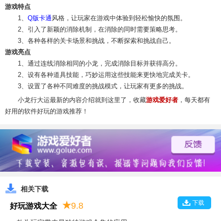
游戏特点
1、
Q版
卡通
风格，让玩家在游戏中体验到轻松愉快的氛围。
2、引入了新颖的消除机制，在消除的同时需要策略思考。
3、各种各样的关卡场景和挑战，不断探索和挑战自己。
游戏亮点
1、通过连线消除相同的小龙，完成消除目标并获得高分。
2、设有各种道具技能，巧妙运用这些技能来更快地完成关卡。
3、设置了各种不同难度的挑战模式，让玩家有更多的挑战。
小龙行大运最新的内容介绍就到这里了，收藏
游戏爱好者
，每天都有
好用的软件好玩的游戏推荐！
相关下载
下载
★
9.8
好玩游戏大全